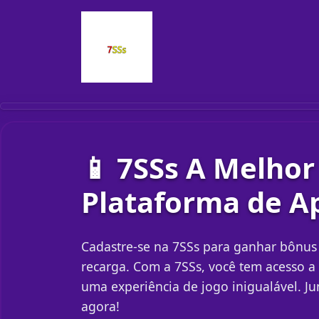
📱 7SSs A Melhor
Plataforma de A
Cadastre-se na 7SSs para ganhar bônus
recarga. Com a 7SSs, você tem acesso a
uma experiência de jogo inigualável. J
agora!