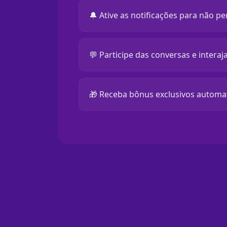
🔔 Ative as notificações para não p
💬 Participe das conversas e interaj
🎁 Receba bônus exclusivos autom