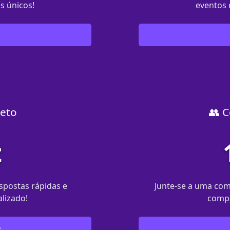
s únicos!
eventos 
reto
👥 
t
espostas rápidas e
Junte-se a uma com
lizado!
compa
e