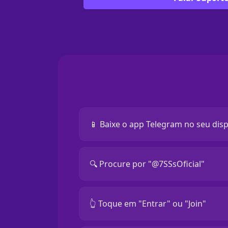
📱 Baixe o app Telegram no seu disp
🔍 Procure por "@7SSsOficial"
👆 Toque em "Entrar" ou "Join"