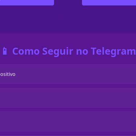
📱 Como Seguir no Telegram
ositivo