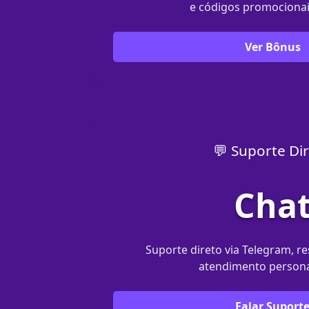
e códigos promocionai
Ver Bônus
💬 Suporte Di
Cha
Suporte direto via Telegram, r
atendimento persona
Falar Suport