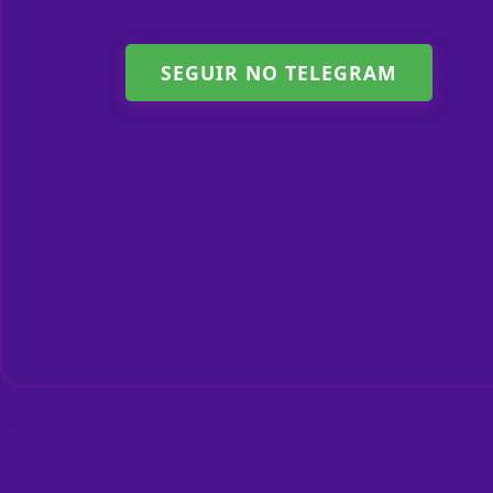
SEGUIR NO TELEGRAM