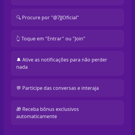
🔍 Procure por "@7JJOficial"
👆 Toque em "Entrar" ou "Join"
🔔 Ative as notificações para não perder
nada
💬 Participe das conversas e interaja
🎁 Receba bônus exclusivos
automaticamente