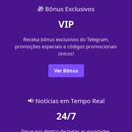
🎁 Bônus Exclusivos
VIP
Receba bônus exclusivos do Telegram,
promoções especiais e códigos promocionais
únicos!
Ver Bônus
📢 Notícias em Tempo Real
24/7
Fique por dentro de todas as novidades,