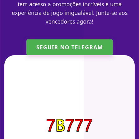
tem acesso a promoções incríveis e uma
experiência de jogo inigualável. Junte-se aos
vencedores agora!
SEGUIR NO TELEGRAM