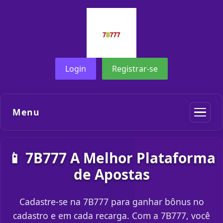
Login
Registrar-se
Menu
📱 7B777 A Melhor Plataforma
de Apostas
Cadastre-se na 7B777 para ganhar bônus no
cadastro e em cada recarga. Com a 7B777, você