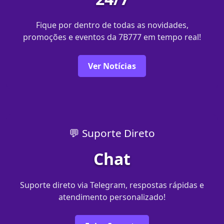
Fique por dentro de todas as novidades,
promoções e eventos da 7B777 em tempo real!
Ver Notícias
💬 Suporte Direto
Chat
Suporte direto via Telegram, respostas rápidas e
atendimento personalizado!