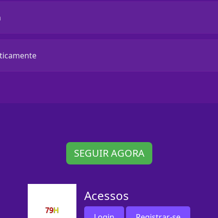
a
aticamente
SEGUIR AGORA
Acessos
Login
Registrar-se