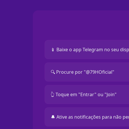
📱 Baixe o app Telegram no seu disp
🔍 Procure por "@79HOficial"
👆 Toque em "Entrar" ou "Join"
🔔 Ative as notificações para não p