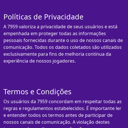
Políticas de Privacidade
A 7959 valoriza a privacidade de seus usuários e está
empenhada em proteger todas as informações
pessoais fornecidas durante o uso de nossos canais de
comunicação. Todos os dados coletados são utilizados
exclusivamente para fins de melhoria contínua da
experiência de nossos jogadores.
Termos e Condições
Os usuários da 7959 concordam em respeitar todas as
regras e regulamentos estabelecidos. É importante ler
e entender todos os termos antes de participar de
nossos canais de comunicação. A violação destes