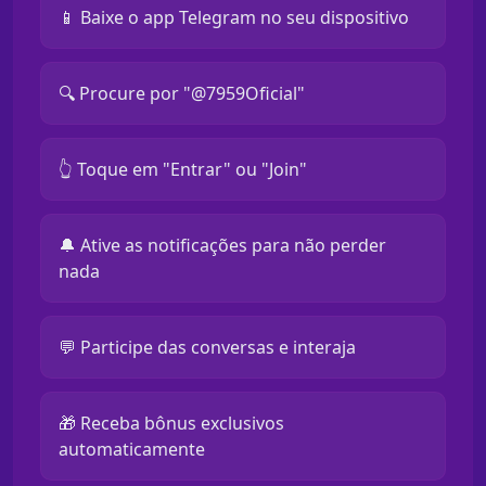
📱 Baixe o app Telegram no seu dispositivo
🔍 Procure por "@7959Oficial"
👆 Toque em "Entrar" ou "Join"
🔔 Ative as notificações para não perder
nada
💬 Participe das conversas e interaja
🎁 Receba bônus exclusivos
automaticamente