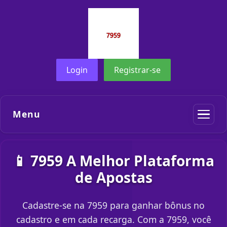
Login
Registrar-se
Menu
📱 7959 A Melhor Plataforma
de Apostas
Cadastre-se na 7959 para ganhar bônus no
cadastro e em cada recarga. Com a 7959, você