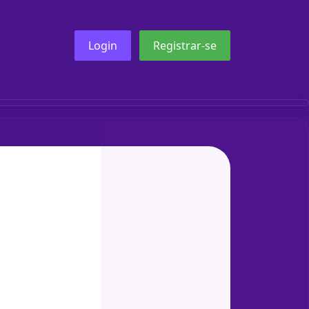
Login
Registrar-se