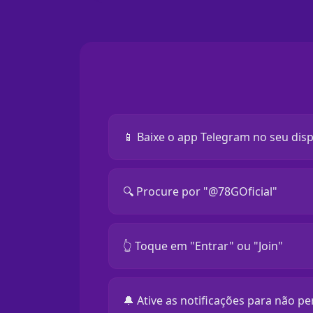
📱 Baixe o app Telegram no seu disp
🔍 Procure por "@78GOficial"
👆 Toque em "Entrar" ou "Join"
🔔 Ative as notificações para não p