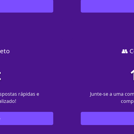
reto
👥 
t
espostas rápidas e
Junte-se a uma com
lizado!
compa
e