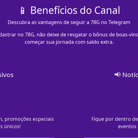
📱 Benefícios do Canal
Descubra as vantagens de seguir a 78G no Telegram
dastrar no 78G, não deixe de resgatar o bônus de boas-vi
começar sua jornada com saldo extra.
sivos
📢 Notí
m, promoções especiais
Fique por dentro d
s únicos!
eventos