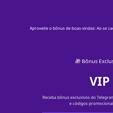
Aproveite o bônus de boas-vindas: Ao se ca
🎁 Bônus Exclu
VIP
Receba bônus exclusivos do Telegra
e códigos promocionai