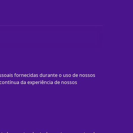
ssoais fornecidas durante o uso de nossos
 contínua da experiência de nossos