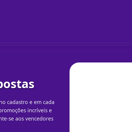
postas
no cadastro e em cada
promoções incríveis e
unte-se aos vencedores