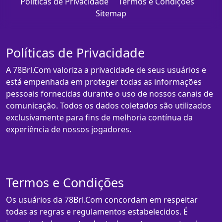
Políticas de Privacidade
Termos e Condições
Sitemap
Políticas de Privacidade
A 78Brl.Com valoriza a privacidade de seus usuários e
está empenhada em proteger todas as informações
pessoais fornecidas durante o uso de nossos canais de
comunicação. Todos os dados coletados são utilizados
exclusivamente para fins de melhoria contínua da
experiência de nossos jogadores.
Termos e Condições
Os usuários da 78Brl.Com concordam em respeitar
todas as regras e regulamentos estabelecidos. É