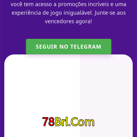
você tem acesso a promoções incríveis e uma
experiência de jogo inigualável. Junte-se aos
vencedores agora!
SEGUIR NO TELEGRAM