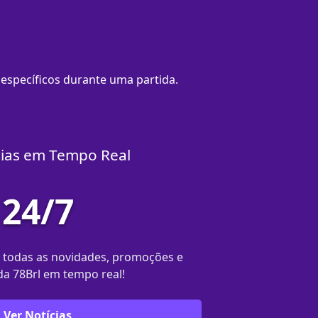
specíficos durante uma partida.
cias em Tempo Real
24/7
e todas as novidades, promoções e
da 78Brl em tempo real!
Ver Notícias