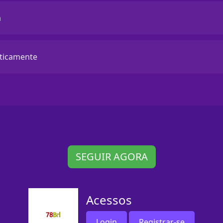
a
aticamente
SEGUIR AGORA
Acessos
Login
Registrar-se