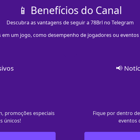
📱 Benefícios do Canal
Descubra as vantagens de seguir a 78Brl no Telegram
os em um jogo, como desempenho de jogadores ou eventos e
sivos
📢 Notí
m, promoções especiais
Fique por dentro d
s únicos!
eventos 