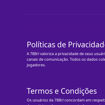
Políticas de Privacida
A 78Brl valoriza a privacidade de seus usu
canais de comunicação. Todos os dados cole
jogadores.
Termos e Condições
Os usuários da 78Brl concordam em respeita