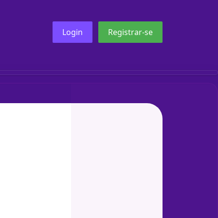
Login
Registrar-se