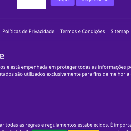
Políticas de Privacidade
Termos e Condições
Sitemap
de
ários e está empenhada em proteger todas as informações p
tados são utilizados exclusivamente para fins de melhoria
r todas as regras e regulamentos estabelecidos. É importa