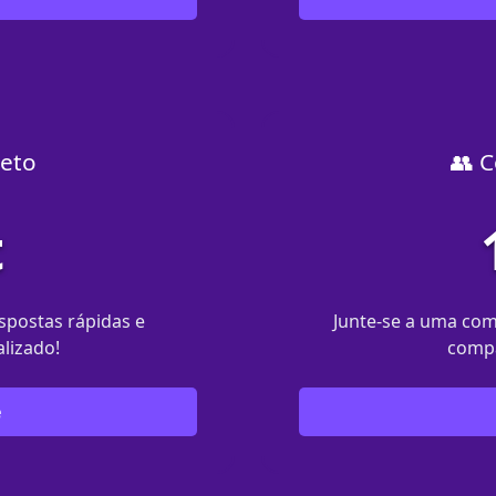
reto
👥 
t
espostas rápidas e
Junte-se a uma com
lizado!
compa
e