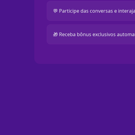
💬 Participe das conversas e interaj
🎁 Receba bônus exclusivos autom