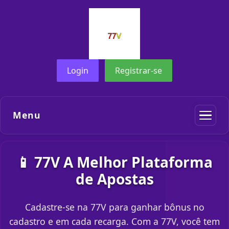
Login
Registrar-se
Menu
📱 77V A Melhor Plataforma
de Apostas
Cadastre-se na 77V para ganhar bônus no
cadastro e em cada recarga. Com a 77V, você tem