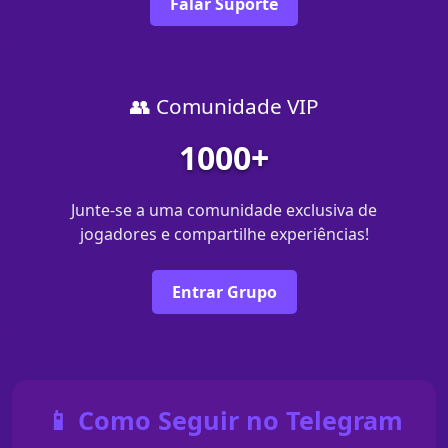
Falar Suporte
👥 Comunidade VIP
1000+
Junte-se a uma comunidade exclusiva de
jogadores e compartilhe experiências!
Entrar Grupo
📱 Como Seguir no Telegram