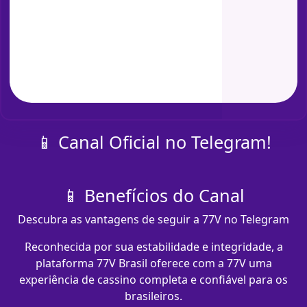
📱 Canal Oficial no Telegram!
📱 Benefícios do Canal
Descubra as vantagens de seguir a 77V no Telegram
Reconhecida por sua estabilidade e integridade, a
plataforma 77V Brasil oferece com a 77V uma
experiência de cassino completa e confiável para os
brasileiros.