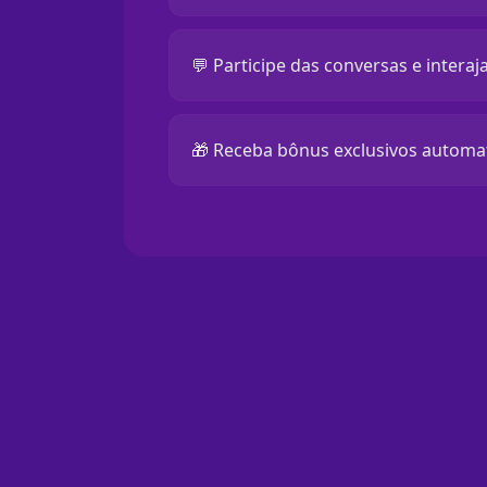
💬 Participe das conversas e interaj
🎁 Receba bônus exclusivos autom