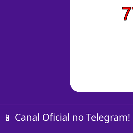
📱 Canal Oficial no Telegram!