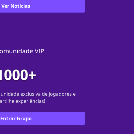
Ver Notícias
Comunidade VIP
1000+
unidade exclusiva de jogadores e
rtilhe experiências!
Entrar Grupo