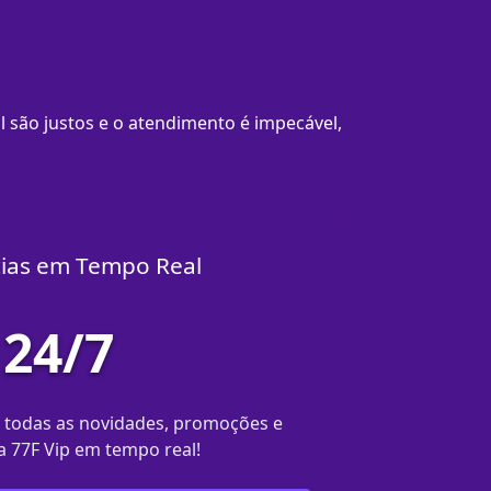
l são justos e o atendimento é impecável,
cias em Tempo Real
24/7
e todas as novidades, promoções e
a 77F Vip em tempo real!