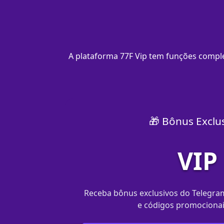
A plataforma 77F Vip tem funções complet
🎁 Bônus Exclu
VIP
Receba bônus exclusivos do Telegra
e códigos promocionai