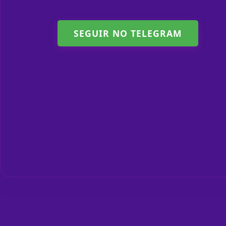
SEGUIR NO TELEGRAM