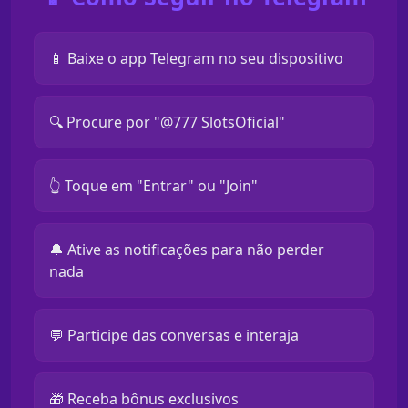
📱 Baixe o app Telegram no seu dispositivo
🔍 Procure por "@777 SlotsOficial"
👆 Toque em "Entrar" ou "Join"
🔔 Ative as notificações para não perder
nada
💬 Participe das conversas e interaja
🎁 Receba bônus exclusivos