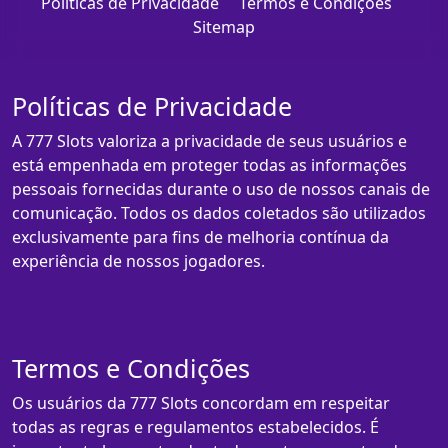
Políticas de Privacidade
Termos e Condições
Sitemap
Políticas de Privacidade
A 777 Slots valoriza a privacidade de seus usuários e
está empenhada em proteger todas as informações
pessoais fornecidas durante o uso de nossos canais de
comunicação. Todos os dados coletados são utilizados
exclusivamente para fins de melhoria contínua da
experiência de nossos jogadores.
Termos e Condições
Os usuários da 777 Slots concordam em respeitar
todas as regras e regulamentos estabelecidos. É