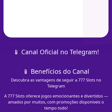
📱 Canal Oficial no Telegram!
📱 Benefícios do Canal
Descubra as vantagens de seguir a 777 Slots no
Telegram
A 777 Slots oferece jogos emocionantes e divertidos —
amados por muitos, com promoções disponíveis o
tempo todo!