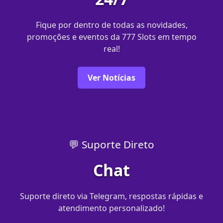
Fique por dentro de todas as novidades,
promoções e eventos da 777 Slots em tempo
real!
Ver Notícias
💬 Suporte Direto
Chat
Suporte direto via Telegram, respostas rápidas e
atendimento personalizado!