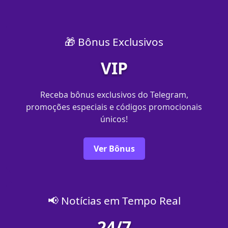
🎁 Bônus Exclusivos
VIP
Receba bônus exclusivos do Telegram,
promoções especiais e códigos promocionais
únicos!
Ver Bônus
📢 Notícias em Tempo Real
24/7