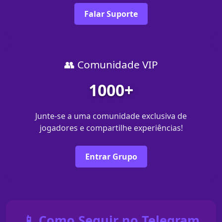
Falar Suporte
👥 Comunidade VIP
1000+
Junte-se a uma comunidade exclusiva de
jogadores e compartilhe experiências!
Entrar Grupo
📱 Como Seguir no Telegram