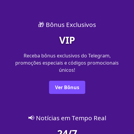
🎁 Bônus Exclusivos
VIP
Receba bônus exclusivos do Telegram,
promoções especiais e códigos promocionais
únicos!
Ver Bônus
📢 Notícias em Tempo Real
24/7