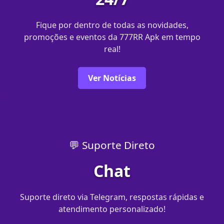
Fique por dentro de todas as novidades,
promoções e eventos da 777RR Apk em tempo
real!
Ver Notícias
💬 Suporte Direto
Chat
Suporte direto via Telegram, respostas rápidas e
atendimento personalizado!