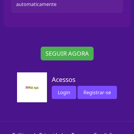
automaticamente
SEGUIR AGORA
Acessos
Login
Registrar-se