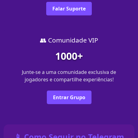
Falar Suporte
👥 Comunidade VIP
1000+
Junte-se a uma comunidade exclusiva de
jogadores e compartilhe experiências!
Entrar Grupo
📱 Como Seguir no Telegram