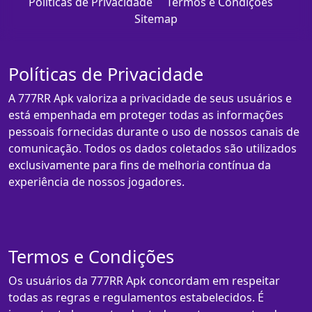
Políticas de Privacidade
Termos e Condições
Sitemap
Políticas de Privacidade
A 777RR Apk valoriza a privacidade de seus usuários e
está empenhada em proteger todas as informações
pessoais fornecidas durante o uso de nossos canais de
comunicação. Todos os dados coletados são utilizados
exclusivamente para fins de melhoria contínua da
experiência de nossos jogadores.
Termos e Condições
Os usuários da 777RR Apk concordam em respeitar
todas as regras e regulamentos estabelecidos. É