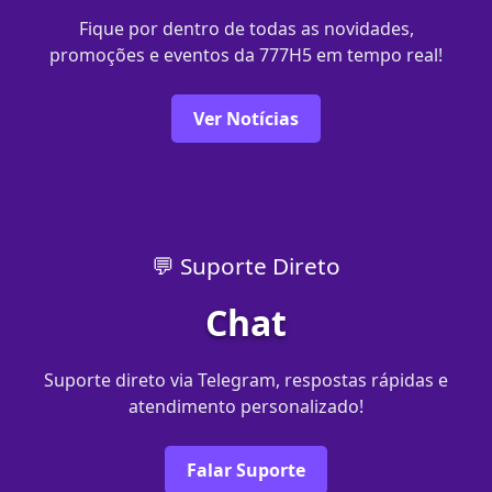
Fique por dentro de todas as novidades,
promoções e eventos da 777H5 em tempo real!
Ver Notícias
💬 Suporte Direto
Chat
Suporte direto via Telegram, respostas rápidas e
atendimento personalizado!
Falar Suporte