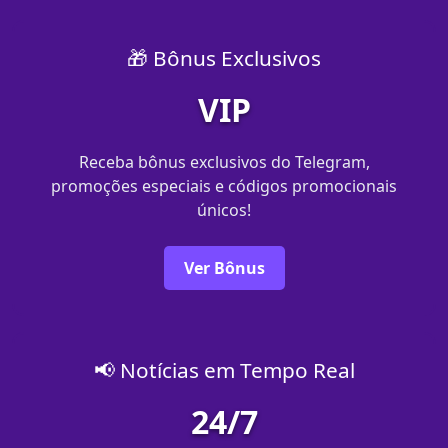
🎁 Bônus Exclusivos
VIP
Receba bônus exclusivos do Telegram,
promoções especiais e códigos promocionais
únicos!
Ver Bônus
📢 Notícias em Tempo Real
24/7