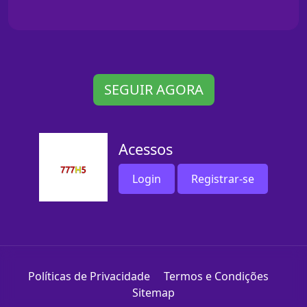
SEGUIR AGORA
Acessos
Login
Registrar-se
Políticas de Privacidade
Termos e Condições
Sitemap