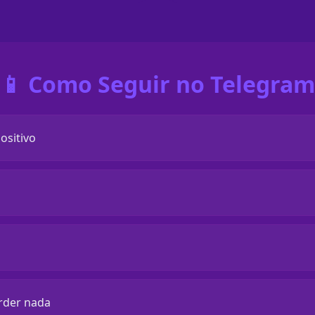
📱 Como Seguir no Telegram
ositivo
erder nada