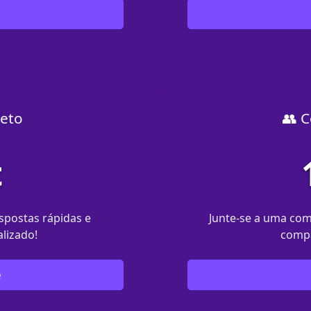
reto
👥 
t
espostas rápidas e
Junte-se a uma com
lizado!
compa
e