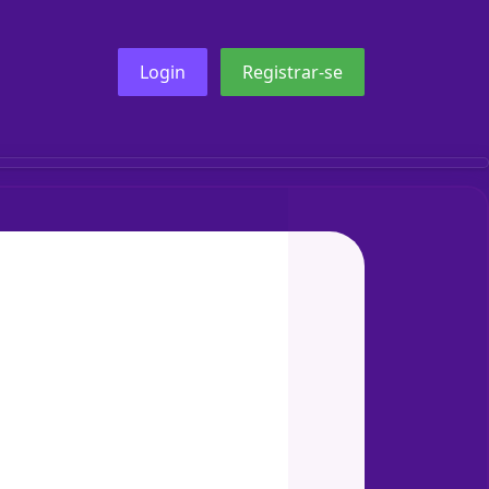
Login
Registrar-se