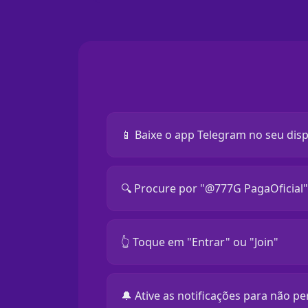
📱 Baixe o app Telegram no seu disp
🔍 Procure por "@777G PagaOficial"
👆 Toque em "Entrar" ou "Join"
🔔 Ative as notificações para não p