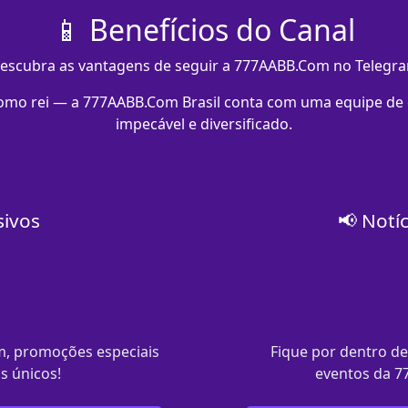
📱 Benefícios do Canal
escubra as vantagens de seguir a 777AABB.Com no Telegr
omo rei — a 777AABB.Com Brasil conta com uma equipe de e
impecável e diversificado.
sivos
📢 Notí
m, promoções especiais
Fique por dentro d
s únicos!
eventos da 7