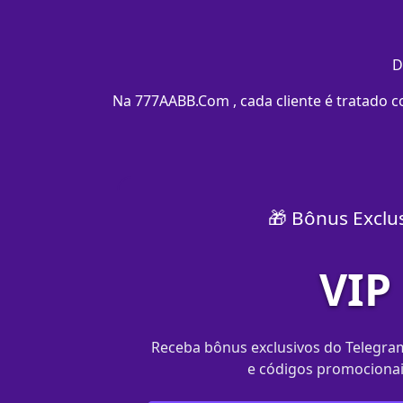
D
Na 777AABB.Com , cada cliente é tratado c
🎁 Bônus Exclu
VIP
Receba bônus exclusivos do Telegra
e códigos promocionai