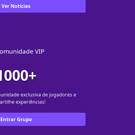
Ver Notícias
Comunidade VIP
1000+
unidade exclusiva de jogadores e
rtilhe experiências!
Entrar Grupo