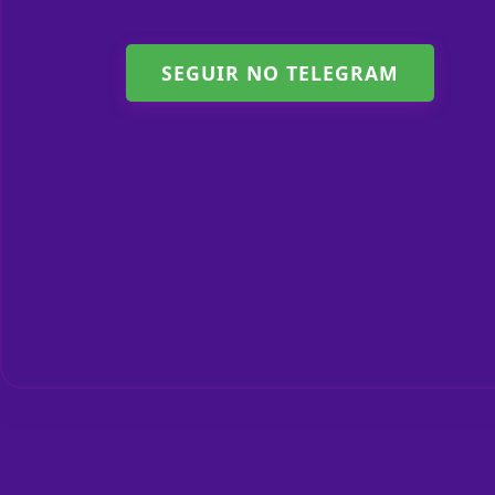
SEGUIR NO TELEGRAM