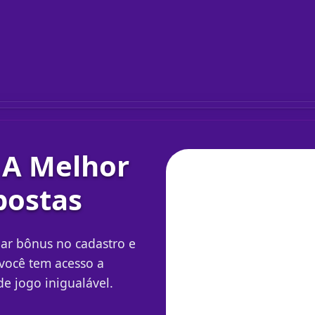
 A Melhor
postas
ar bônus no cadastro e
você tem acesso a
e jogo inigualável.