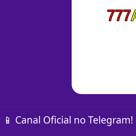
📱 Canal Oficial no Telegram!