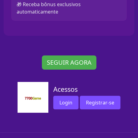
🎁 Receba bônus exclusivos
automaticamente
SEGUIR AGORA
Acessos
Login
Registrar-se