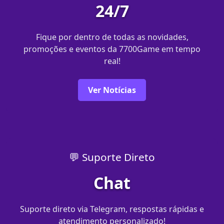
24/7
Fique por dentro de todas as novidades,
promoções e eventos da 7700Game em tempo
real!
Ver Notícias
💬 Suporte Direto
Chat
Suporte direto via Telegram, respostas rápidas e
atendimento personalizado!