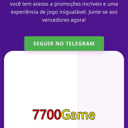
você tem acesso a promoções incríveis e uma
experiência de jogo inigualável. Junte-se aos
vencedores agora!
SEGUIR NO TELEGRAM