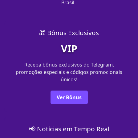
Brasil .
🎁 Bônus Exclusivos
VIP
Receba bônus exclusivos do Telegram,
promoções especiais e códigos promocionais
únicos!
Ver Bônus
📢 Notícias em Tempo Real