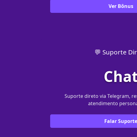
Ver Bônus
💬 Suporte Di
Cha
Suporte direto via Telegram, r
atendimento persona
Falar Suport