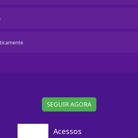
a
aticamente
SEGUIR AGORA
Acessos