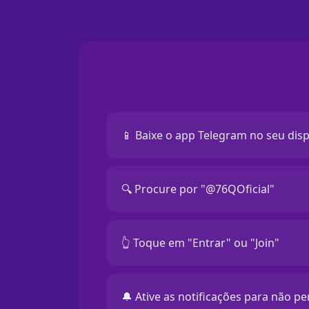
📱 Baixe o app Telegram no seu disp
🔍 Procure por "@76QOficial"
👆 Toque em "Entrar" ou "Join"
🔔 Ative as notificações para não p