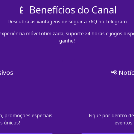
📱 Benefícios do Canal
Descubra as vantagens de seguir a 76Q no Telegram
experiência móvel otimizada, suporte 24 horas e jogos dis
ganhe!
sivos
📢 Notí
m, promoções especiais
Fique por dentro d
s únicos!
eventos 