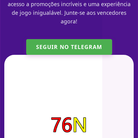
acesso a promoções incríveis e uma experiência
de jogo inigualável. Junte-se aos vencedores
agora!
SEGUIR NO TELEGRAM