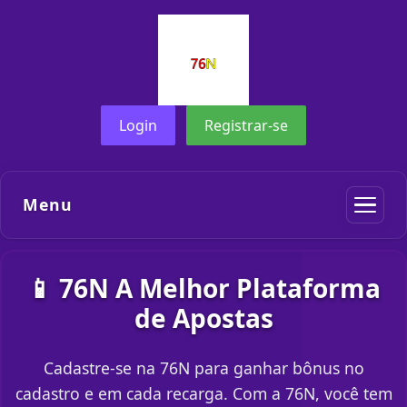
Login
Registrar-se
Menu
📱 76N A Melhor Plataforma
de Apostas
Cadastre-se na 76N para ganhar bônus no
cadastro e em cada recarga. Com a 76N, você tem