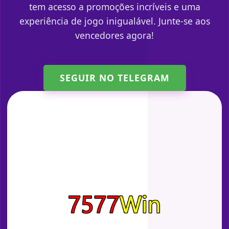
tem acesso a promoções incríveis e uma
experiência de jogo inigualável. Junte-se aos
vencedores agora!
SEGUIR NO TELEGRAM