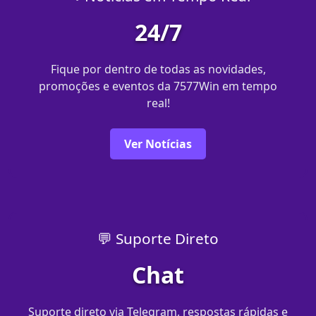
24/7
Fique por dentro de todas as novidades,
promoções e eventos da 7577Win em tempo
real!
Ver Notícias
💬 Suporte Direto
Chat
Suporte direto via Telegram, respostas rápidas e