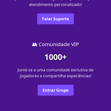
atendimento personalizado!
Falar Suporte
👥 Comunidade VIP
1000+
Junte-se a uma comunidade exclusiva de
jogadores e compartilhe experiências!
Entrar Grupo