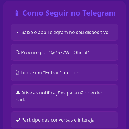
📱 Como Seguir no Telegram
📱 Baixe o app Telegram no seu dispositivo
🔍 Procure por "@7577WinOficial"
👆 Toque em "Entrar" ou "Join"
🔔 Ative as notificações para não perder
nada
💬 Participe das conversas e interaja