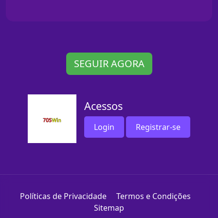
SEGUIR AGORA
Acessos
Login
Registrar-se
Políticas de Privacidade
Termos e Condições
Sitemap