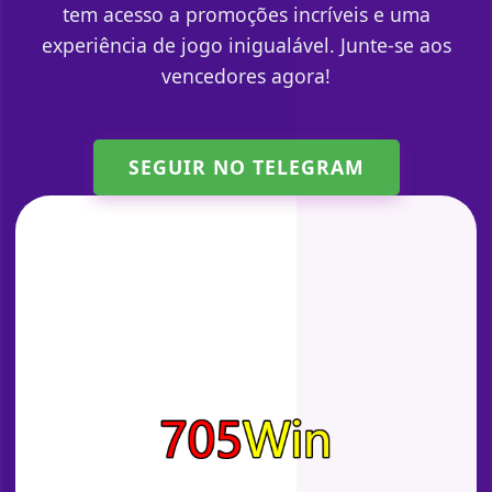
tem acesso a promoções incríveis e uma
experiência de jogo inigualável. Junte-se aos
vencedores agora!
SEGUIR NO TELEGRAM