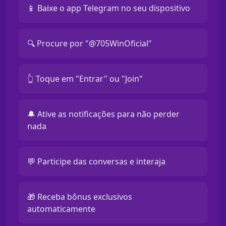
📱 Baixe o app Telegram no seu dispositivo
🔍 Procure por "@705WinOficial"
👆 Toque em "Entrar" ou "Join"
🔔 Ative as notificações para não perder
nada
💬 Participe das conversas e interaja
🎁 Receba bônus exclusivos
automaticamente