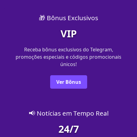
🎁 Bônus Exclusivos
VIP
Receba bônus exclusivos do Telegram,
promoções especiais e códigos promocionais
únicos!
Ver Bônus
📢 Notícias em Tempo Real
24/7