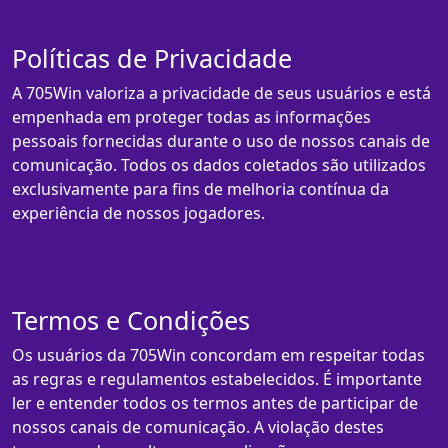
Políticas de Privacidade
A 705Win valoriza a privacidade de seus usuários e está
empenhada em proteger todas as informações
pessoais fornecidas durante o uso de nossos canais de
comunicação. Todos os dados coletados são utilizados
exclusivamente para fins de melhoria contínua da
experiência de nossos jogadores.
Termos e Condições
Os usuários da 705Win concordam em respeitar todas
as regras e regulamentos estabelecidos. É importante
ler e entender todos os termos antes de participar de
nossos canais de comunicação. A violação destes