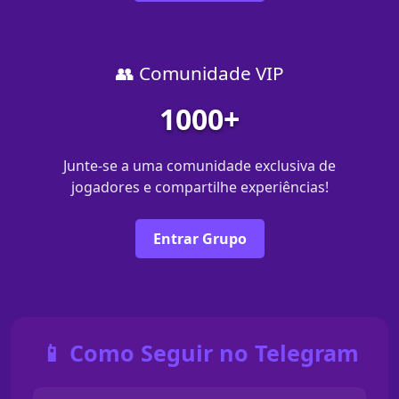
👥 Comunidade VIP
1000+
Junte-se a uma comunidade exclusiva de
jogadores e compartilhe experiências!
Entrar Grupo
📱 Como Seguir no Telegram