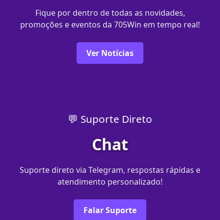
Fique por dentro de todas as novidades,
promoções e eventos da 705Win em tempo real!
Ver Notícias
💬 Suporte Direto
Chat
Suporte direto via Telegram, respostas rápidas e
atendimento personalizado!
Falar Suporte