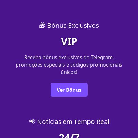
🎁 Bônus Exclusivos
VIP
Receba bônus exclusivos do Telegram,
promoções especiais e códigos promocionais
únicos!
Ver Bônus
📢 Notícias em Tempo Real
24/7