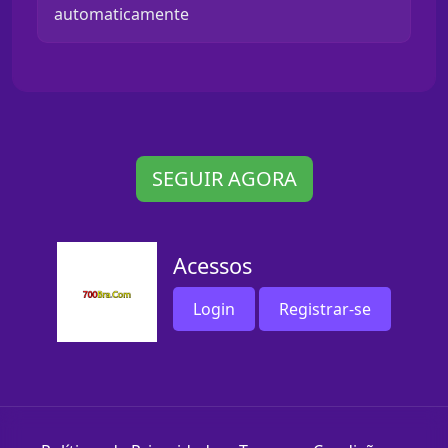
automaticamente
SEGUIR AGORA
Acessos
Login
Registrar-se