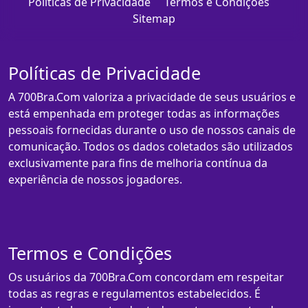
Políticas de Privacidade
Termos e Condições
Sitemap
Políticas de Privacidade
A 700Bra.Com valoriza a privacidade de seus usuários e
está empenhada em proteger todas as informações
pessoais fornecidas durante o uso de nossos canais de
comunicação. Todos os dados coletados são utilizados
exclusivamente para fins de melhoria contínua da
experiência de nossos jogadores.
Termos e Condições
Os usuários da 700Bra.Com concordam em respeitar
todas as regras e regulamentos estabelecidos. É