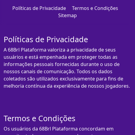
Políticas de Privacidade
Termos e Condições
Sitemap
Políticas de Privacidade
A 68Brl Plataforma valoriza a privacidade de seus
usuários e está empenhada em proteger todas as
informações pessoais fornecidas durante o uso de
nossos canais de comunicação. Todos os dados
coletados são utilizados exclusivamente para fins de
melhoria contínua da experiência de nossos jogadores.
Termos e Condições
Os usuários da 68Brl Plataforma concordam em