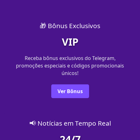
🎁 Bônus Exclusivos
VIP
Receba bônus exclusivos do Telegram,
promoções especiais e códigos promocionais
únicos!
Ver Bônus
📢 Notícias em Tempo Real
24/7