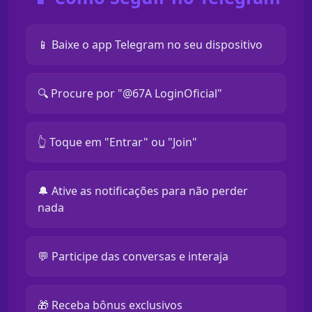
📱 Baixe o app Telegram no seu dispositivo
🔍 Procure por "@67A LoginOficial"
👆 Toque em "Entrar" ou "Join"
🔔 Ative as notificações para não perder
nada
💬 Participe das conversas e interaja
🎁 Receba bônus exclusivos