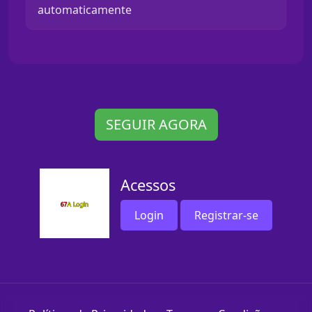
automaticamente
SEGUIR AGORA
Acessos
Login
Registrar-se