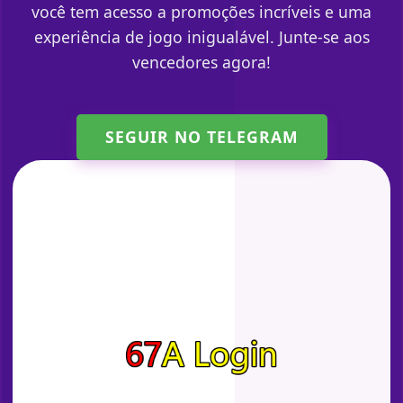
você tem acesso a promoções incríveis e uma
experiência de jogo inigualável. Junte-se aos
vencedores agora!
SEGUIR NO TELEGRAM