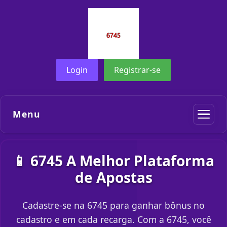
Login
Registrar-se
Menu
📱 6745 A Melhor Plataforma
de Apostas
Cadastre-se na 6745 para ganhar bônus no
cadastro e em cada recarga. Com a 6745, você