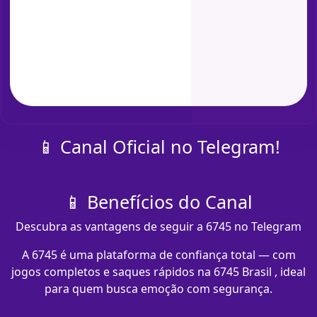
📱 Canal Oficial no Telegram!
📱 Benefícios do Canal
Descubra as vantagens de seguir a 6745 no Telegram
A 6745 é uma plataforma de confiança total — com
jogos completos e saques rápidos na 6745 Brasil , ideal
para quem busca emoção com segurança.