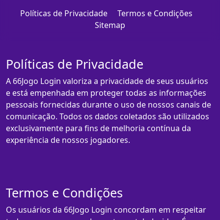
Políticas de Privacidade
Termos e Condições
Sitemap
Políticas de Privacidade
A 66Jogo Login valoriza a privacidade de seus usuários
e está empenhada em proteger todas as informações
pessoais fornecidas durante o uso de nossos canais de
comunicação. Todos os dados coletados são utilizados
exclusivamente para fins de melhoria contínua da
experiência de nossos jogadores.
Termos e Condições
Os usuários da 66Jogo Login concordam em respeitar