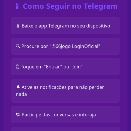
📱 Como Seguir no Telegram
📱 Baixe o app Telegram no seu dispositivo
🔍 Procure por "@66Jogo LoginOficial"
👆 Toque em "Entrar" ou "Join"
🔔 Ative as notificações para não perder
nada
💬 Participe das conversas e interaja