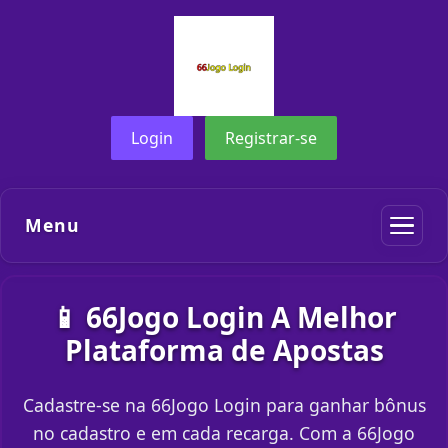
Login
Registrar-se
Menu
📱 66Jogo Login A Melhor
Plataforma de Apostas
Cadastre-se na 66Jogo Login para ganhar bônus
no cadastro e em cada recarga. Com a 66Jogo