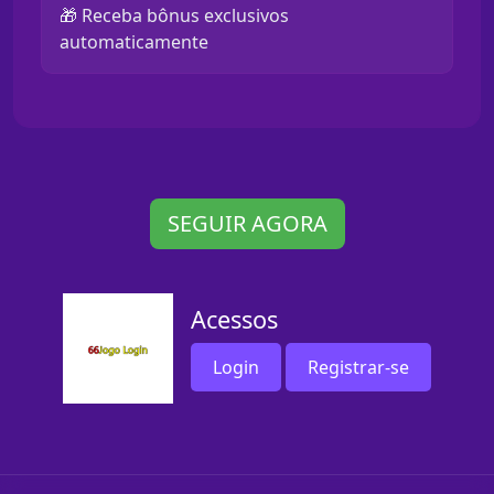
🎁 Receba bônus exclusivos
automaticamente
SEGUIR AGORA
Acessos
Login
Registrar-se