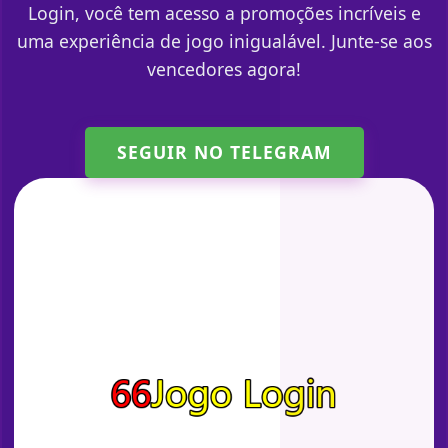
Login, você tem acesso a promoções incríveis e
uma experiência de jogo inigualável. Junte-se aos
vencedores agora!
SEGUIR NO TELEGRAM