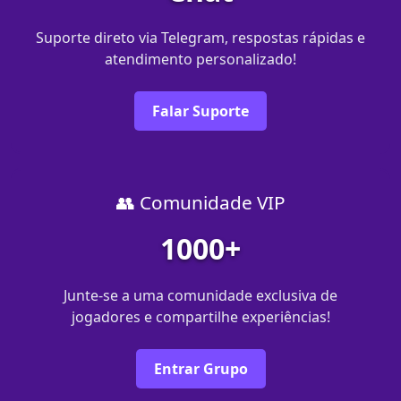
Suporte direto via Telegram, respostas rápidas e
atendimento personalizado!
Falar Suporte
👥 Comunidade VIP
1000+
Junte-se a uma comunidade exclusiva de
jogadores e compartilhe experiências!
Entrar Grupo