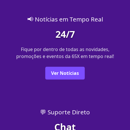
📢 Notícias em Tempo Real
24/7
Fique por dentro de todas as novidades,
promoções e eventos da 65X em tempo real!
Ver Notícias
💬 Suporte Direto
Chat