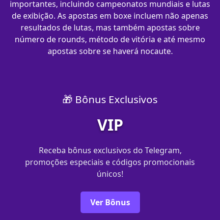
importantes, incluindo campeonatos mundiais e lutas
de exibição. As apostas em boxe incluem não apenas
resultados de lutas, mas também apostas sobre
número de rounds, método de vitória e até mesmo
apostas sobre se haverá nocaute.
🎁 Bônus Exclusivos
VIP
Receba bônus exclusivos do Telegram,
promoções especiais e códigos promocionais
únicos!
Ver Bônus