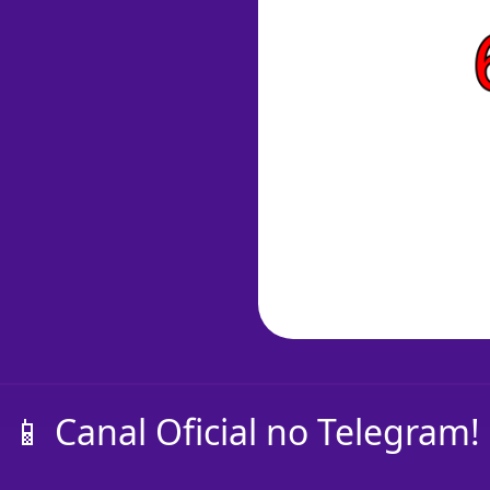
📱 Canal Oficial no Telegram!