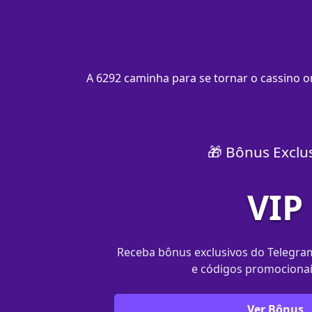
A 6292 caminha para se tornar o cassino o
🎁 Bônus Exclu
VIP
Receba bônus exclusivos do Telegra
e códigos promocionai
Ver Bônus