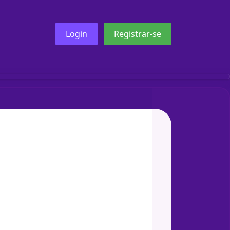
Login
Registrar-se