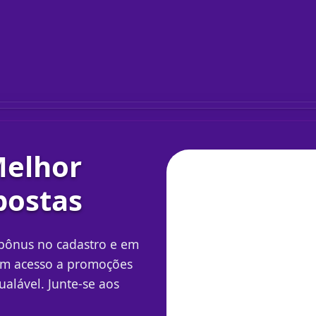
Melhor
postas
bônus no cadastro e em
em acesso a promoções
ualável. Junte-se aos