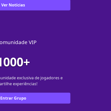
Ver Notícias
Comunidade VIP
1000+
unidade exclusiva de jogadores e
rtilhe experiências!
Entrar Grupo