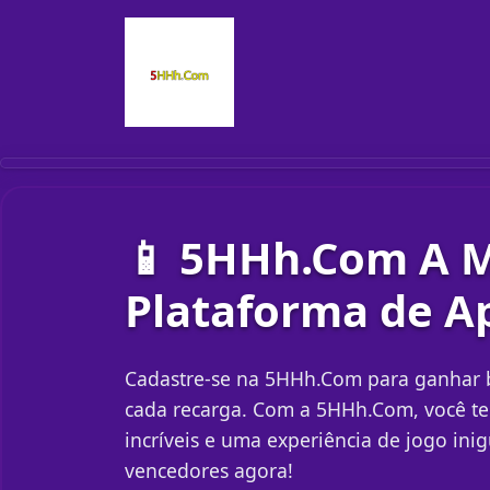
📱 5HHh.Com A 
Plataforma de A
Cadastre-se na 5HHh.Com para ganhar 
cada recarga. Com a 5HHh.Com, você t
incríveis e uma experiência de jogo inig
vencedores agora!