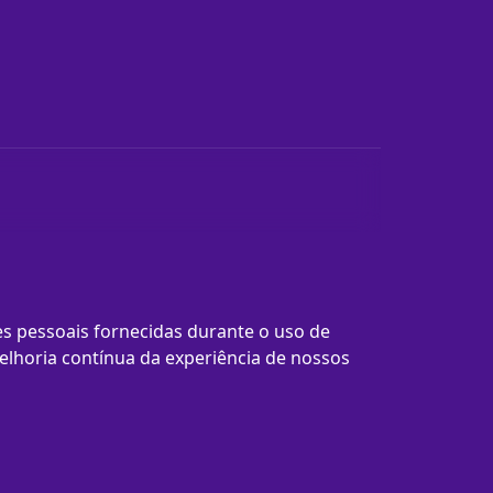
s pessoais fornecidas durante o uso de
elhoria contínua da experiência de nossos