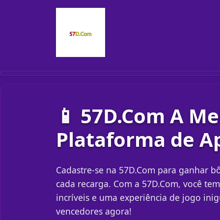
📱 57D.Com A Me
Plataforma de A
Cadastre-se na 57D.Com para ganhar b
cada recarga. Com a 57D.Com, você te
incríveis e uma experiência de jogo inig
vencedores agora!