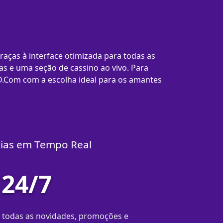
aças à interface otimizada para todas as
s e uma seção de cassino ao vivo. Para
D.Com com​ a escolha ideal para os amantes
cias em Tempo Real
24/7
e todas as novidades, promoções e