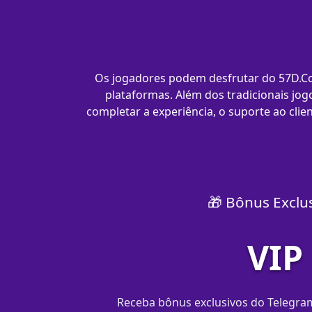
Os jogadores podem desfrutar do 57D.Com
plataformas. Além dos tradicionais jo
completar a experiência, o suporte ao cli
🎁 Bônus Exclu
VIP
Receba bônus exclusivos do Telegra