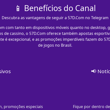
📱 Benefícios do Canal
Descubra as vantagens de seguir a 57D.Com no Telegram
 com​ tanto em dispositivos móveis quanto no desktop, gr
gos de cassino, o 57D.Com oferece também apostas esportiva
ente é excepcional, e as promoções imperdíveis fazem do 57
de jogos no Brasil.
sivos
📢 Notí
m, promoções especiais
Fique por dentro d