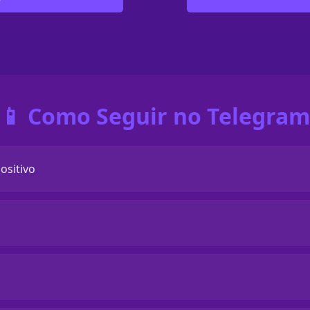
📱 Como Seguir no Telegram
ositivo