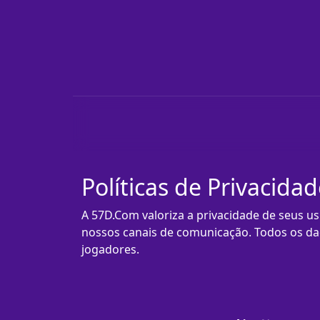
Políticas de Privacida
A 57D.Com valoriza a privacidade de seus 
nossos canais de comunicação. Todos os dad
jogadores.