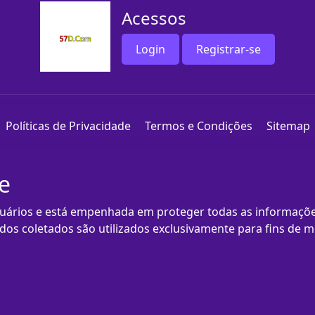
Acessos
Login
Registrar-se
Políticas de Privacidade
Termos e Condições
Sitemap
de
usuários e está empenhada em proteger todas as informaçõe
os coletados são utilizados exclusivamente para fins de m