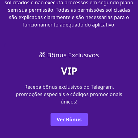
solicitados e não executa processos em segundo plano
sem sua permissão. Todas as permissões solicitadas
são explicadas claramente e são necessárias para o
funcionamento adequado do aplicativo.
🎁 Bônus Exclusivos
VIP
Receba bônus exclusivos do Telegram,
promoções especiais e códigos promocionais
únicos!
Ver Bônus