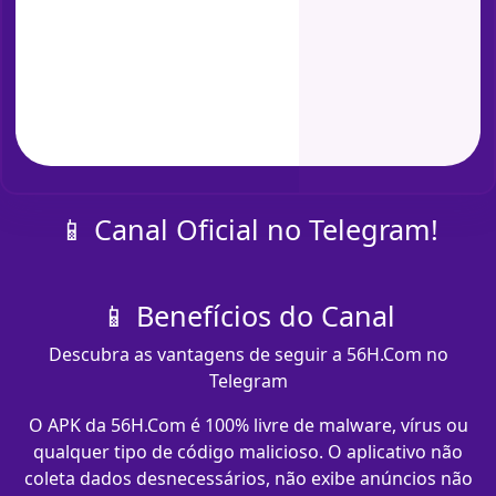
📱 Canal Oficial no Telegram!
📱 Benefícios do Canal
Descubra as vantagens de seguir a 56H.Com no
Telegram
O APK da 56H.Com é 100% livre de malware, vírus ou
qualquer tipo de código malicioso. O aplicativo não
coleta dados desnecessários, não exibe anúncios não