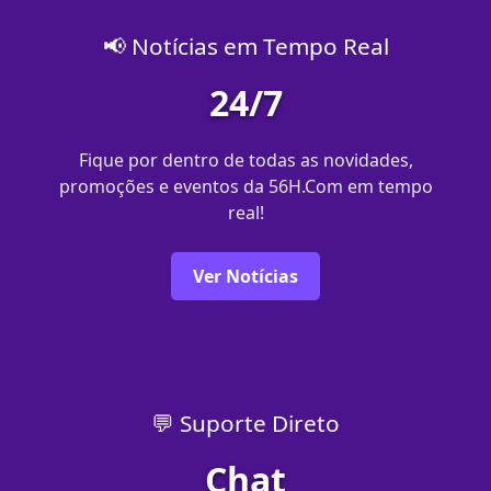
📢 Notícias em Tempo Real
24/7
Fique por dentro de todas as novidades,
promoções e eventos da 56H.Com em tempo
real!
Ver Notícias
💬 Suporte Direto
Chat