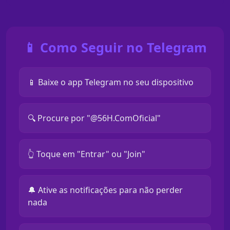
📱 Como Seguir no Telegram
📱 Baixe o app Telegram no seu dispositivo
🔍 Procure por "@56H.ComOficial"
👆 Toque em "Entrar" ou "Join"
🔔 Ative as notificações para não perder
nada