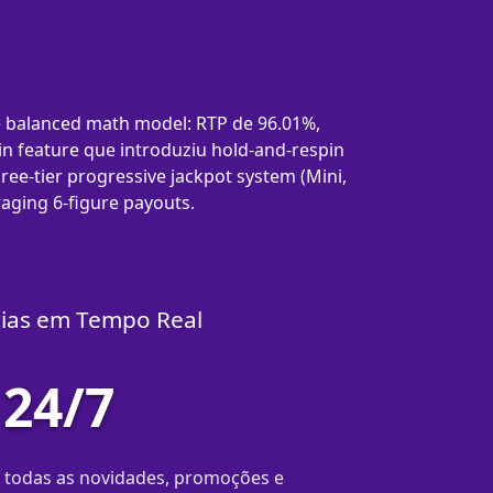
e balanced math model: RTP de 96.01%,
n feature que introduziu hold-and-respin
ee-tier progressive jackpot system (Mini,
aging 6-figure payouts.
cias em Tempo Real
24/7
e todas as novidades, promoções e