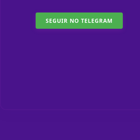
SEGUIR NO TELEGRAM