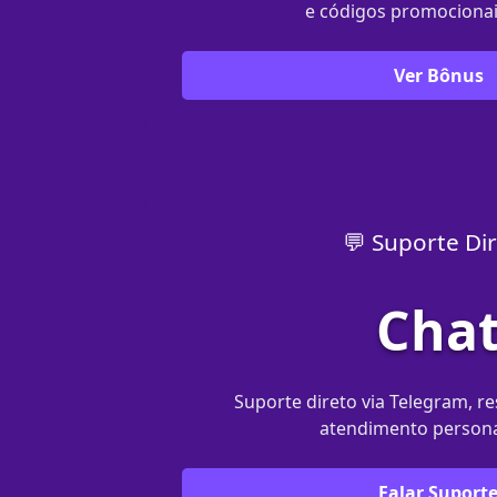
e códigos promocionai
Ver Bônus
💬 Suporte Di
Cha
Suporte direto via Telegram, r
atendimento persona
Falar Suport