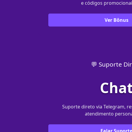
e códigos promocionai
Ver Bônus
💬 Suporte Di
Cha
Suporte direto via Telegram, r
atendimento persona
Falar Suport