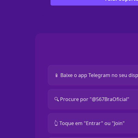
📱 Baixe o app Telegram no seu disp
🔍 Procure por "@567BraOficial"
👆 Toque em "Entrar" ou "Join"