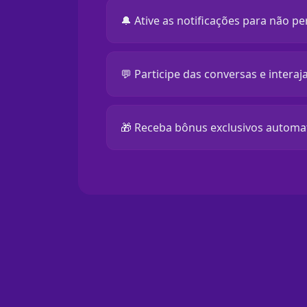
🔔 Ative as notificações para não p
💬 Participe das conversas e interaj
🎁 Receba bônus exclusivos autom