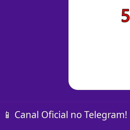
📱 Canal Oficial no Telegram!