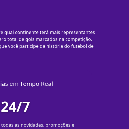
e qual continente terá mais representantes
ero total de gols marcados na competição.
e você participe da história do futebol de
cias em Tempo Real
24/7
e todas as novidades, promoções e