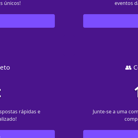
s únicos!
eventos d
reto
👥 
t
espostas rápidas e
Junte-se a uma com
lizado!
compa
e