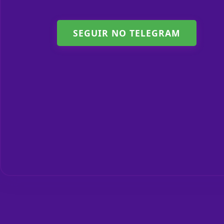
SEGUIR NO TELEGRAM