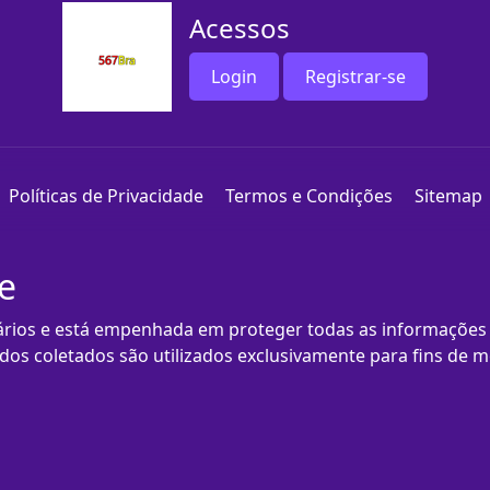
Acessos
Login
Registrar-se
Políticas de Privacidade
Termos e Condições
Sitemap
de
uários e está empenhada em proteger todas as informações
os coletados são utilizados exclusivamente para fins de m