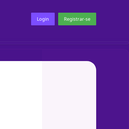
Login
Registrar-se