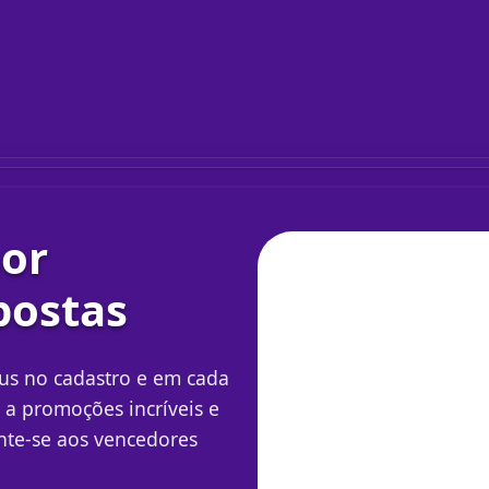
hor
postas
us no cadastro e em cada
 a promoções incríveis e
unte-se aos vencedores