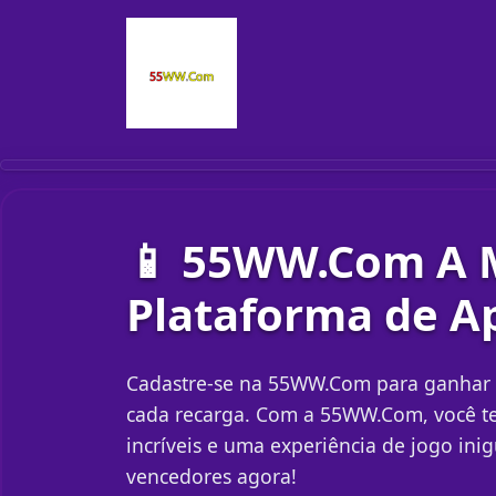
📱 55WW.Com A 
Plataforma de A
Cadastre-se na 55WW.Com para ganhar 
cada recarga. Com a 55WW.Com, você t
incríveis e uma experiência de jogo inig
vencedores agora!