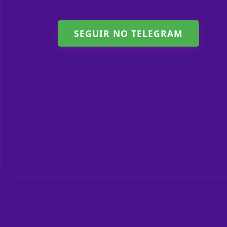
SEGUIR NO TELEGRAM