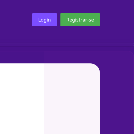
Login
Registrar-se