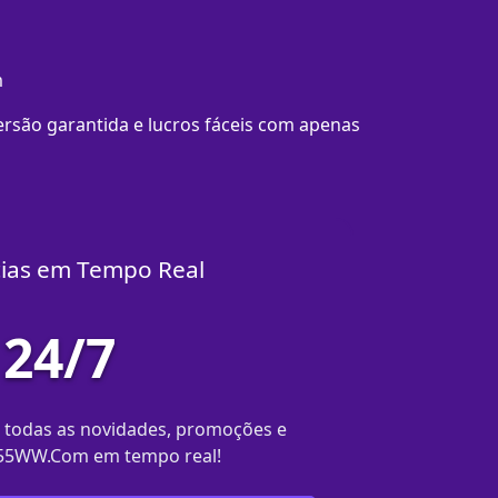
m
rsão garantida e lucros fáceis com apenas
cias em Tempo Real
24/7
e todas as novidades, promoções e
 55WW.Com em tempo real!