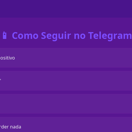
📱 Como Seguir no Telegram
ositivo
"
erder nada