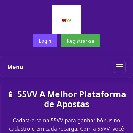
Login
Registrar-se
Menu
📱 55VV A Melhor Plataforma
de Apostas
Cadastre-se na 55VV para ganhar bônus no
cadastro e em cada recarga. Com a 55VV, você