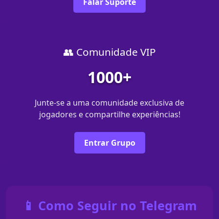
Falar Suporte
👥 Comunidade VIP
1000+
Junte-se a uma comunidade exclusiva de
jogadores e compartilhe experiências!
Entrar Grupo
📱 Como Seguir no Telegram