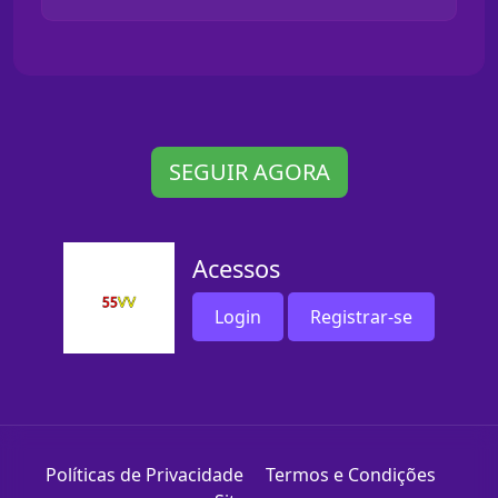
SEGUIR AGORA
Acessos
Login
Registrar-se
Políticas de Privacidade
Termos e Condições