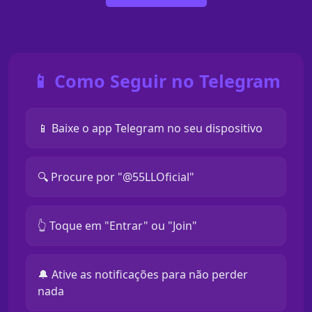
📱 Como Seguir no Telegram
📱 Baixe o app Telegram no seu dispositivo
🔍 Procure por "@55LLOficial"
👆 Toque em "Entrar" ou "Join"
🔔 Ative as notificações para não perder
nada