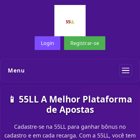
Login
Registrar-se
Menu
📱 55LL A Melhor Plataforma
de Apostas
Cadastre-se na 55LL para ganhar bônus no
cadastro e em cada recarga. Com a 55LL, você tem