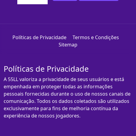
Políticas de Privacidade
Termos e Condições
Sitemap
Políticas de Privacidade
A 55LL valoriza a privacidade de seus usuários e está
empenhada em proteger todas as informações
pessoais fornecidas durante o uso de nossos canais de
comunicação. Todos os dados coletados são utilizados
exclusivamente para fins de melhoria contínua da
experiência de nossos jogadores.