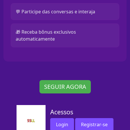
💬 Participe das conversas e interaja
🎁 Receba bônus exclusivos
automaticamente
SEGUIR AGORA
Acessos
Login
Registrar-se