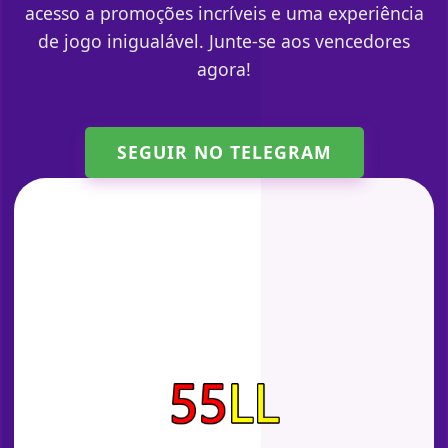
acesso a promoções incríveis e uma experiência
de jogo inigualável. Junte-se aos vencedores
agora!
SEGUIR NO TELEGRAM