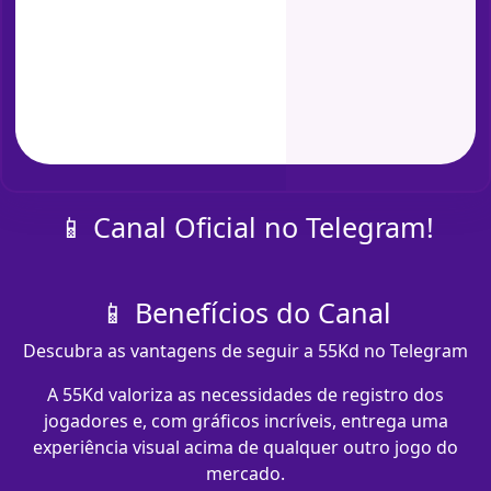
📱 Canal Oficial no Telegram!
📱 Benefícios do Canal
Descubra as vantagens de seguir a 55Kd no Telegram
A 55Kd valoriza as necessidades de registro dos
jogadores e, com gráficos incríveis, entrega uma
experiência visual acima de qualquer outro jogo do
mercado.