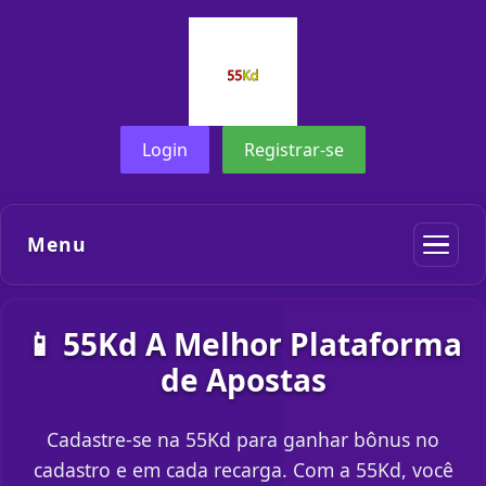
Login
Registrar-se
Menu
📱 55Kd A Melhor Plataforma
de Apostas
Cadastre-se na 55Kd para ganhar bônus no
cadastro e em cada recarga. Com a 55Kd, você