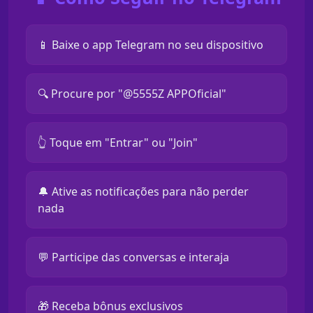
📱 Baixe o app Telegram no seu dispositivo
🔍 Procure por "@5555Z APPOficial"
👆 Toque em "Entrar" ou "Join"
🔔 Ative as notificações para não perder
nada
💬 Participe das conversas e interaja
🎁 Receba bônus exclusivos