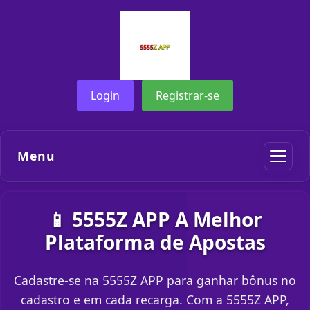
Login
Registrar-se
Menu
📱 5555Z APP A Melhor
Plataforma de Apostas
Cadastre-se na 5555Z APP para ganhar bônus no
cadastro e em cada recarga. Com a 5555Z APP,