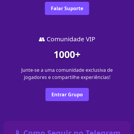
Falar Suporte
👥 Comunidade VIP
1000+
Junte-se a uma comunidade exclusiva de
jogadores e compartilhe experiências!
Entrar Grupo
📱 Como Seguir no Telegram