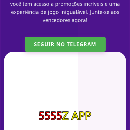
você tem acesso a promoções incríveis e uma
experiência de jogo inigualável. Junte-se aos
vencedores agora!
SEGUIR NO TELEGRAM