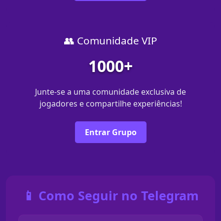
👥 Comunidade VIP
1000+
Junte-se a uma comunidade exclusiva de
jogadores e compartilhe experiências!
Entrar Grupo
📱 Como Seguir no Telegram