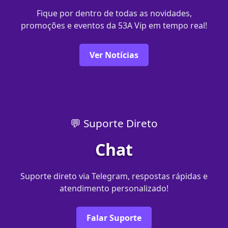
Fique por dentro de todas as novidades,
promoções e eventos da 53A Vip em tempo real!
Ver Notícias
💬 Suporte Direto
Chat
Suporte direto via Telegram, respostas rápidas e
atendimento personalizado!
Falar Suporte