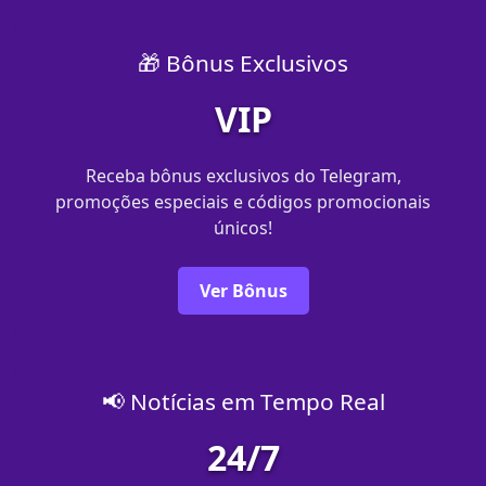
🎁 Bônus Exclusivos
VIP
Receba bônus exclusivos do Telegram,
promoções especiais e códigos promocionais
únicos!
Ver Bônus
📢 Notícias em Tempo Real
24/7