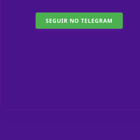
SEGUIR NO TELEGRAM