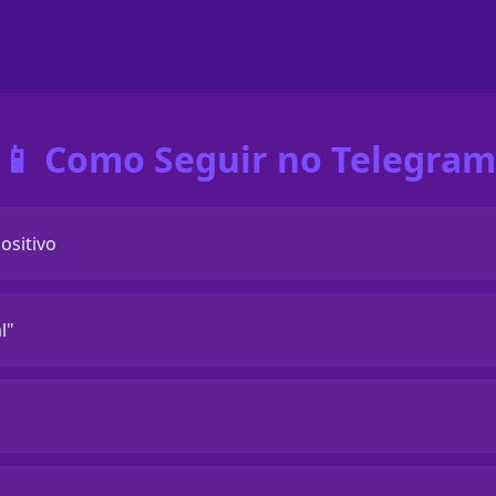
📱 Como Seguir no Telegram
ositivo
l"