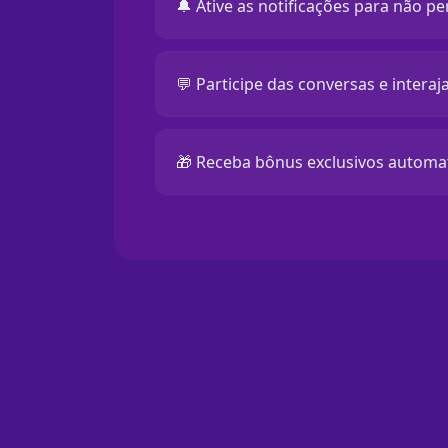
🔔 Ative as notificações para não p
💬 Participe das conversas e interaj
🎁 Receba bônus exclusivos autom