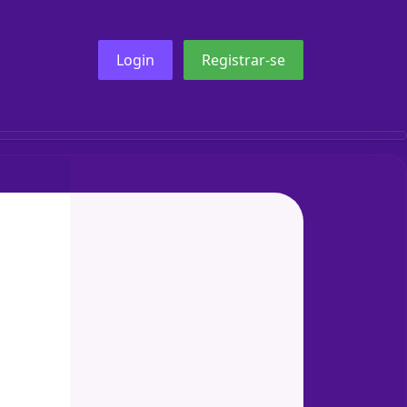
Login
Registrar-se