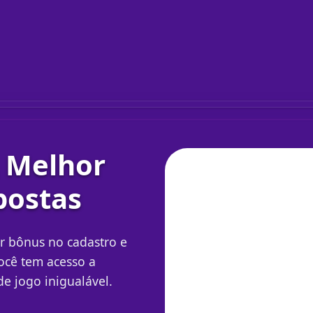
A Melhor
postas
r bônus no cadastro e
ocê tem acesso a
e jogo inigualável.