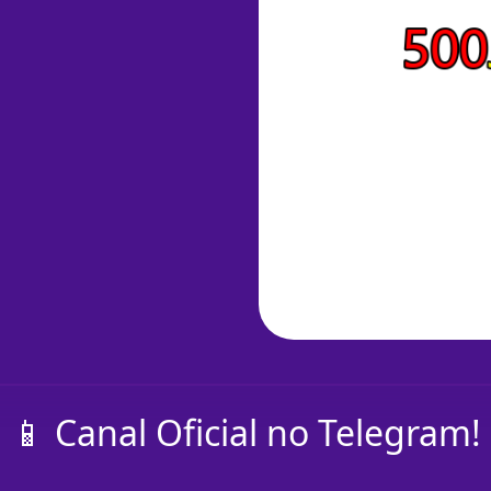
📱 Canal Oficial no Telegram!