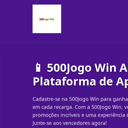
📱 500Jogo Win 
Plataforma de A
Cadastre-se na 500Jogo Win para ganha
em cada recarga. Com a 500Jogo Win, v
promoções incríveis e uma experiência d
Junte-se aos vencedores agora!