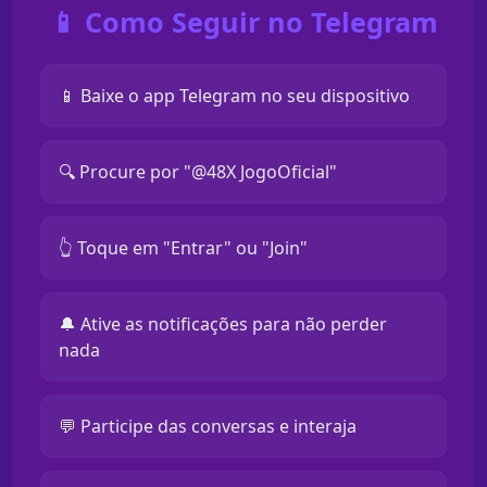
📱 Como Seguir no Telegram
📱 Baixe o app Telegram no seu dispositivo
🔍 Procure por "@48X JogoOficial"
👆 Toque em "Entrar" ou "Join"
🔔 Ative as notificações para não perder
nada
💬 Participe das conversas e interaja