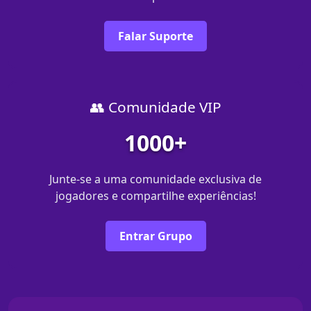
Falar Suporte
👥 Comunidade VIP
1000+
Junte-se a uma comunidade exclusiva de
jogadores e compartilhe experiências!
Entrar Grupo