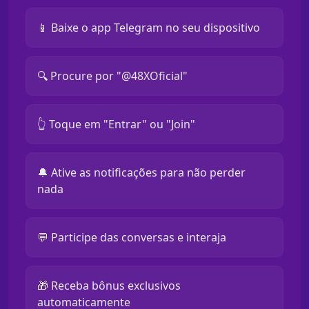
📱 Baixe o app Telegram no seu dispositivo
🔍 Procure por "@48XOficial"
👆 Toque em "Entrar" ou "Join"
🔔 Ative as notificações para não perder
nada
💬 Participe das conversas e interaja
🎁 Receba bônus exclusivos
automaticamente