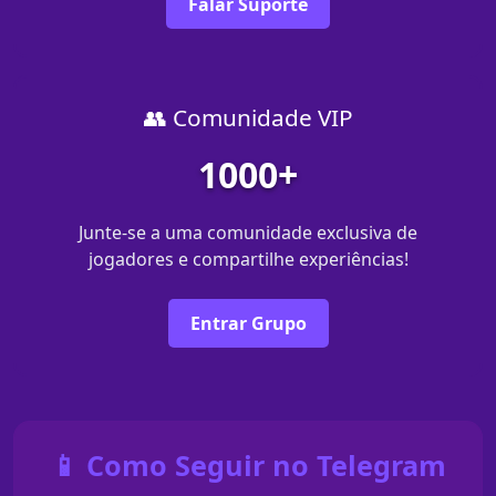
Falar Suporte
👥 Comunidade VIP
1000+
Junte-se a uma comunidade exclusiva de
jogadores e compartilhe experiências!
Entrar Grupo
📱 Como Seguir no Telegram