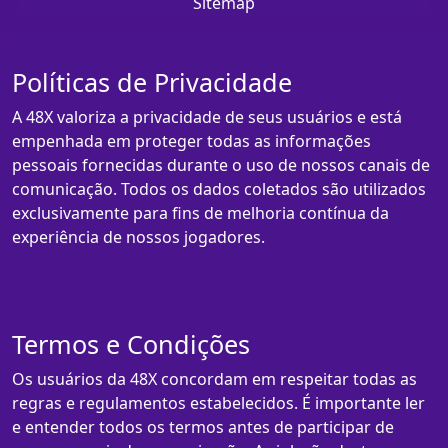
Sitemap
Políticas de Privacidade
A 48X valoriza a privacidade de seus usuários e está
empenhada em proteger todas as informações
pessoais fornecidas durante o uso de nossos canais de
comunicação. Todos os dados coletados são utilizados
exclusivamente para fins de melhoria contínua da
experiência de nossos jogadores.
Termos e Condições
Os usuários da 48X concordam em respeitar todas as
regras e regulamentos estabelecidos. É importante ler
e entender todos os termos antes de participar de