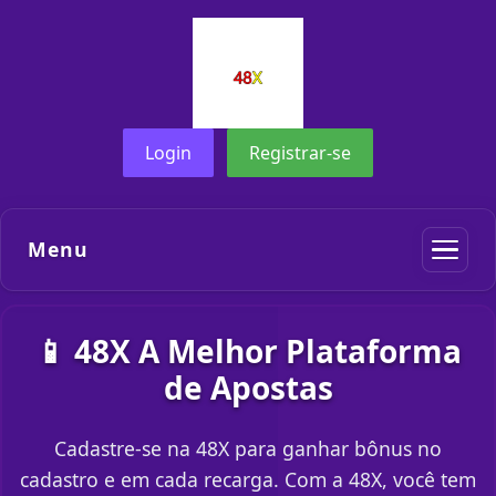
Login
Registrar-se
Menu
📱 48X A Melhor Plataforma
de Apostas
Cadastre-se na 48X para ganhar bônus no
cadastro e em cada recarga. Com a 48X, você tem