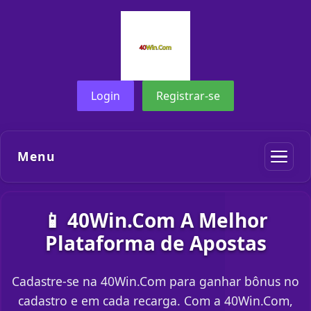
Login
Registrar-se
Menu
📱 40Win.Com A Melhor
Plataforma de Apostas
Cadastre-se na 40Win.Com para ganhar bônus no
cadastro e em cada recarga. Com a 40Win.Com,