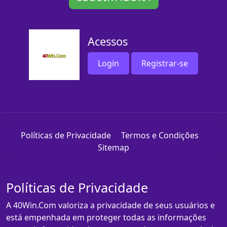
Acessos
Login
Registrar-se
Políticas de Privacidade
Termos e Condições
Sitemap
Políticas de Privacidade
A 40Win.Com valoriza a privacidade de seus usuários e
está empenhada em proteger todas as informações