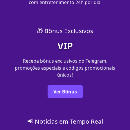
com entretenimento 24h por dia.
🎁 Bônus Exclusivos
VIP
Receba bônus exclusivos do Telegram,
promoções especiais e códigos promocionais
únicos!
Ver Bônus
📢 Notícias em Tempo Real