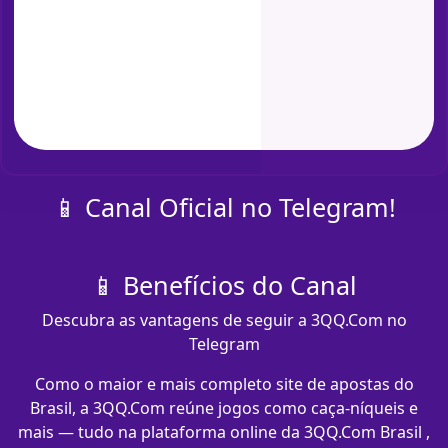
📱 Canal Oficial no Telegram!
📱 Benefícios do Canal
Descubra as vantagens de seguir a 3QQ.Com no
Telegram
Como o maior e mais completo site de apostas do
Brasil, a 3QQ.Com reúne jogos como caça-níqueis e
mais — tudo na plataforma online da 3QQ.Com Brasil ,