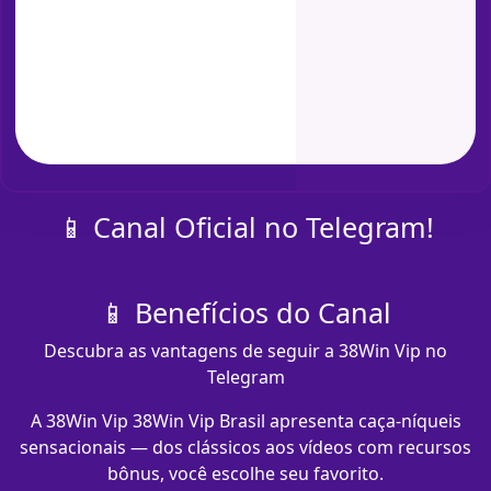
📱 Canal Oficial no Telegram!
📱 Benefícios do Canal
Descubra as vantagens de seguir a 38Win Vip no
Telegram
A 38Win Vip 38Win Vip Brasil apresenta caça-níqueis
sensacionais — dos clássicos aos vídeos com recursos
bônus, você escolhe seu favorito.