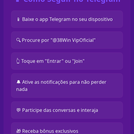
📱 Baixe o app Telegram no seu dispositivo
🔍 Procure por "@38Win VipOficial"
👆 Toque em "Entrar" ou "Join"
🔔 Ative as notificações para não perder
nada
💬 Participe das conversas e interaja
🎁 Receba bônus exclusivos