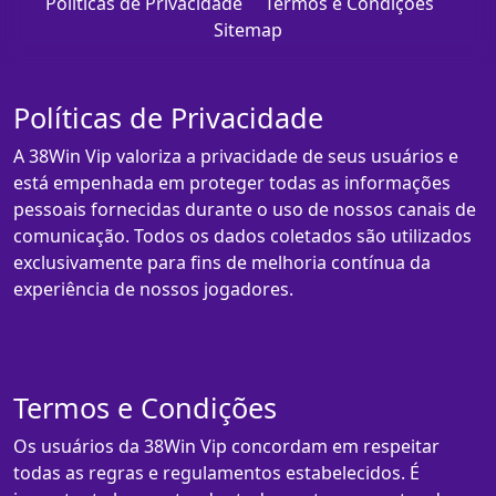
Políticas de Privacidade
Termos e Condições
Sitemap
Políticas de Privacidade
A 38Win Vip valoriza a privacidade de seus usuários e
está empenhada em proteger todas as informações
pessoais fornecidas durante o uso de nossos canais de
comunicação. Todos os dados coletados são utilizados
exclusivamente para fins de melhoria contínua da
experiência de nossos jogadores.
Termos e Condições
Os usuários da 38Win Vip concordam em respeitar
todas as regras e regulamentos estabelecidos. É