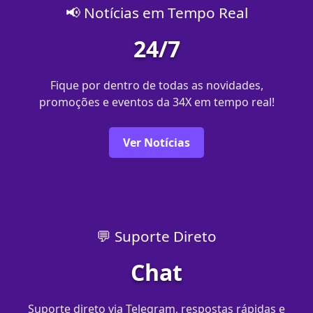
📢 Notícias em Tempo Real
24/7
Fique por dentro de todas as novidades,
promoções e eventos da 34X em tempo real!
Ver Notícias
💬 Suporte Direto
Chat
Suporte direto via Telegram, respostas rápidas e