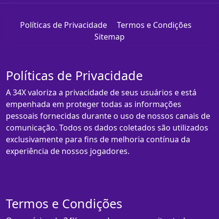
Políticas de Privacidade
Termos e Condições
Sitemap
Políticas de Privacidade
A 34X valoriza a privacidade de seus usuários e está
empenhada em proteger todas as informações
pessoais fornecidas durante o uso de nossos canais de
comunicação. Todos os dados coletados são utilizados
exclusivamente para fins de melhoria contínua da
experiência de nossos jogadores.
Termos e Condições