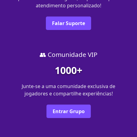
atendimento personalizado!
Falar Suporte
👥 Comunidade VIP
1000+
Junte-se a uma comunidade exclusiva de
jogadores e compartilhe experiências!
Entrar Grupo