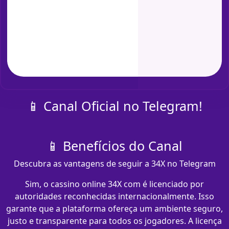
📱 Canal Oficial no Telegram!
📱 Benefícios do Canal
Descubra as vantagens de seguir a 34X no Telegram
Sim, o cassino online 34X com​ é licenciado por
autoridades reconhecidas internacionalmente. Isso
garante que a plataforma ofereça um ambiente seguro,
justo e transparente para todos os jogadores. A licença