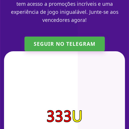
tem acesso a promoções incríveis e uma
experiência de jogo inigualável. Junte-se aos
vencedores agora!
SEGUIR NO TELEGRAM