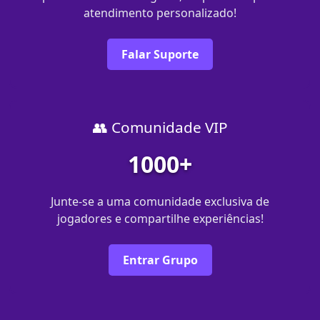
atendimento personalizado!
Falar Suporte
👥 Comunidade VIP
1000+
Junte-se a uma comunidade exclusiva de
jogadores e compartilhe experiências!
Entrar Grupo