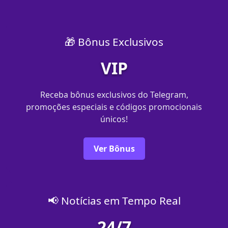
🎁 Bônus Exclusivos
VIP
Receba bônus exclusivos do Telegram,
promoções especiais e códigos promocionais
únicos!
Ver Bônus
📢 Notícias em Tempo Real
24/7