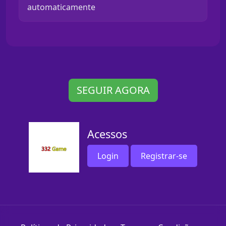
automaticamente
SEGUIR AGORA
Acessos
Login
Registrar-se