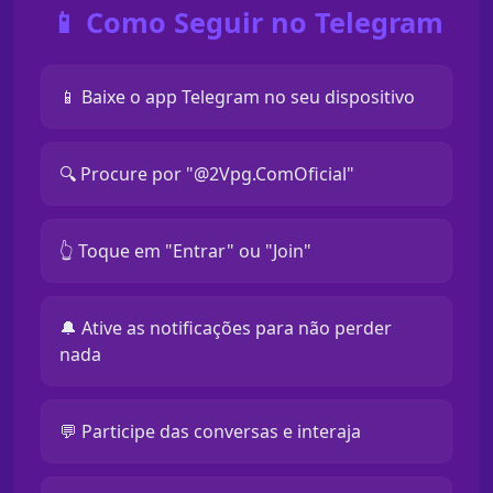
📱 Como Seguir no Telegram
📱 Baixe o app Telegram no seu dispositivo
🔍 Procure por "@2Vpg.ComOficial"
👆 Toque em "Entrar" ou "Join"
🔔 Ative as notificações para não perder
nada
💬 Participe das conversas e interaja