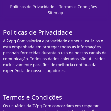
Políticas de Privacidade
Termos e Condições
Sitemap
Políticas de Privacidade
A 2Vpg.Com valoriza a privacidade de seus usuários e
está empenhada em proteger todas as informações
pessoais fornecidas durante o uso de nossos canais de
comunicação. Todos os dados coletados são utilizados
exclusivamente para fins de melhoria contínua da
experiência de nossos jogadores.
Termos e Condições
Os usuários da 2Vpg.Com concordam em respeitar