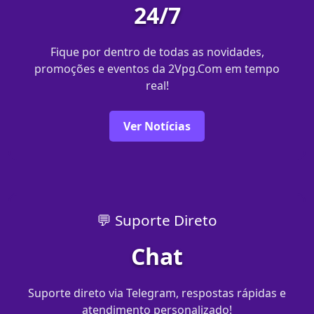
24/7
Fique por dentro de todas as novidades,
promoções e eventos da 2Vpg.Com em tempo
real!
Ver Notícias
💬 Suporte Direto
Chat
Suporte direto via Telegram, respostas rápidas e
atendimento personalizado!