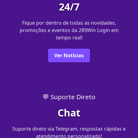
24/7
Fique por dentro de todas as novidades,
promoções e eventos da 289Win Login em
tempo real!
Ver Notícias
💬 Suporte Direto
Chat
Suporte direto via Telegram, respostas rápidas e
atendimento personalizado!