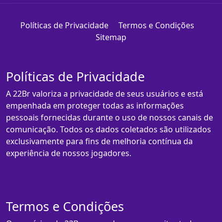
Políticas de Privacidade
Termos e Condições
Sitemap
Políticas de Privacidade
A 22Br valoriza a privacidade de seus usuários e está
empenhada em proteger todas as informações
pessoais fornecidas durante o uso de nossos canais de
comunicação. Todos os dados coletados são utilizados
exclusivamente para fins de melhoria contínua da
experiência de nossos jogadores.
Termos e Condições