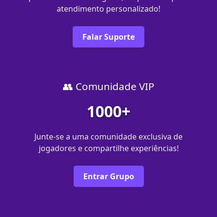
atendimento personalizado!
Falar Suporte
👥 Comunidade VIP
1000+
Junte-se a uma comunidade exclusiva de
jogadores e compartilhe experiências!
Entrar Grupo