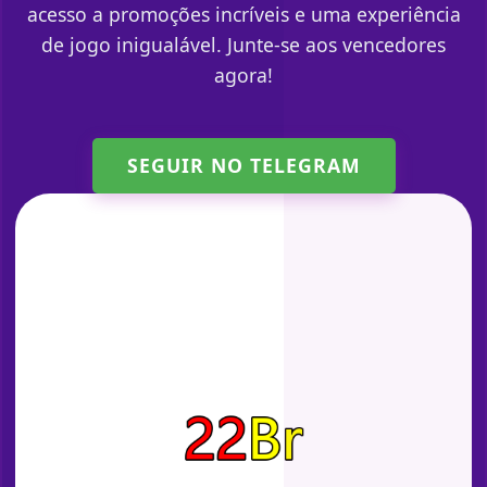
acesso a promoções incríveis e uma experiência
de jogo inigualável. Junte-se aos vencedores
agora!
SEGUIR NO TELEGRAM