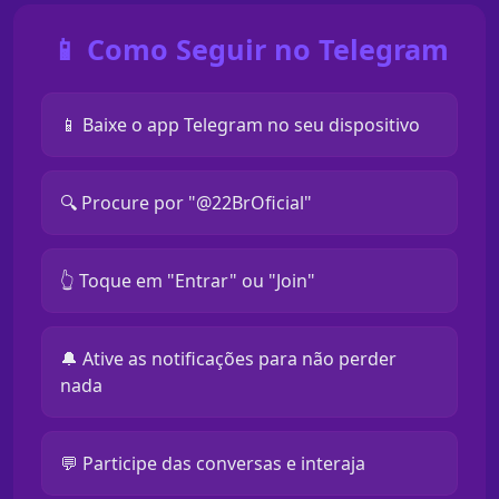
📱 Como Seguir no Telegram
📱 Baixe o app Telegram no seu dispositivo
🔍 Procure por "@22BrOficial"
👆 Toque em "Entrar" ou "Join"
🔔 Ative as notificações para não perder
nada
💬 Participe das conversas e interaja